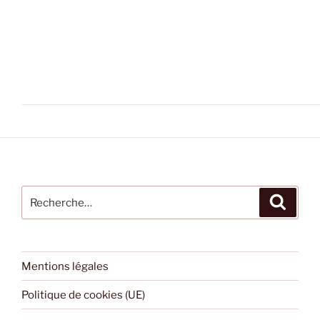
Recherche
Recher
pour
:
Mentions légales
Politique de cookies (UE)